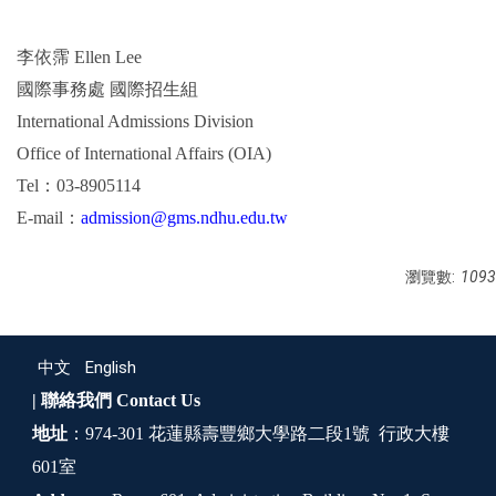
李依霈
Ellen Lee
國際事務處
國際招生組
International Admissions Division
Office of International Affairs (OIA)
Tel
：
03-8905114
E-mail
：
admission@gms.ndhu.edu.tw
瀏覽數:
1093
中文
English
| 聯絡我們
Contact Us
地址
：974-301 花蓮縣壽豐鄉大學路二段1號 行政大樓
601室