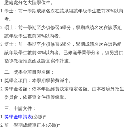
懲處處分之大陸學位生。
學士：前一學期成績名次在該系組該年級學生數前20%以內
者。
碩士：前一學期至少須修習6學分，學期成績名次在該系組
該年級學生數前30%以內者。
博士：前一學期至少須修習6學分，學期成績名次在該系組
該年級學生數前30%以內者。已修滿畢業學分者，須另提供
指導教授推薦函及論文寫作計畫。
二、獎學金項目與名額：
獎學金項目：本學期學雜費減半。
獎學金名額：依本年度經費決定核定名額。由本校境外招生
委員會，依審查文件擇優錄取。
三、申請文件：
獎學金申請表
(必繳)*
前一學期成績單正本(必繳)*