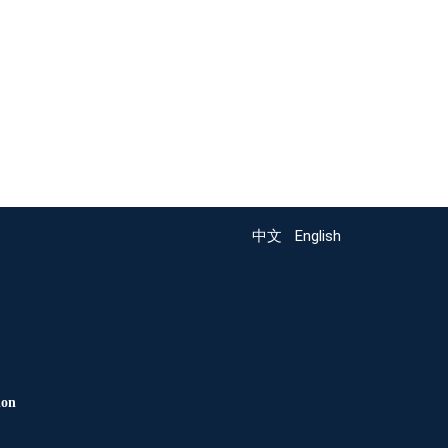
中文
English
ion