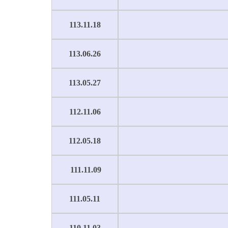
113.11.18
113.06.26
113.05.27
112.11.06
112.05.18
111.11.09
111.05.11
110.11.03