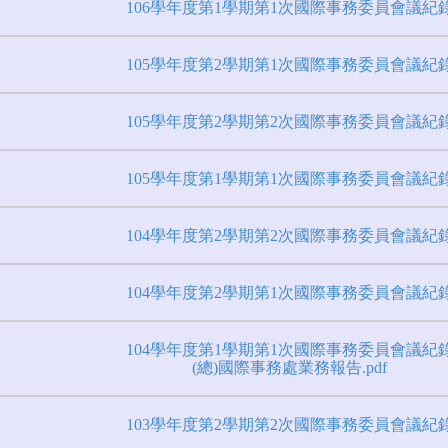
106學年度第1學期第1次國際事務委員會議紀
105學年度第2學期第1次國際事務委員會議紀
105學年度第2學期第2次國際事務委員會議紀
105學年度第1學期第1次國際事務委員會議紀
104學年度第2學期第2次國際事務委員會議紀
104學年度第2學期第1次國際事務委員會議紀
104學年度第1學期第1次國際事務委員會議紀
(總)國際事務處業務報告.pdf
103學年度第2學期第2次國際事務委員會議紀