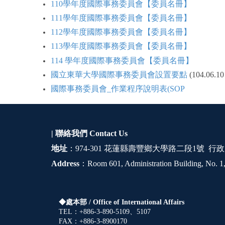
110學年度國際事務委員會【委員名冊】
111學年度國際事務委員會【委員名冊】
112學年度國際事務委員會【委員名冊】
113學年度國際事務委員會【委員名冊】
114 學年度國際事務委員會【委員名冊】
國立東華大學國際事務委員會設置要點
(104.06
國際事務委員會_作業程序說明表(SOP
| 聯絡我們
Contact Us
地址
：974-301 花蓮縣壽豐鄉大學路二段1號 行政
Address
：Room 601, Administration Building, No. 1,
◆處本部 /
Office of International Affairs
TEL：+886-3-890-5109、5107
FAX：+886-3-8900170