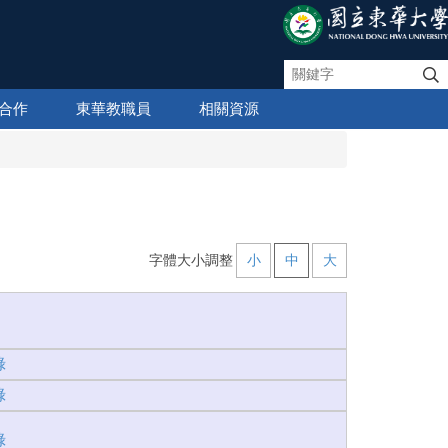
合作
東華教職員
相關資源
字體大小調整
小
中
大
錄
錄
錄