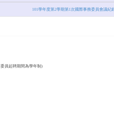
101學年度第2學期第1次國際事務委員會議紀
10修正委員起聘期間為學年制)