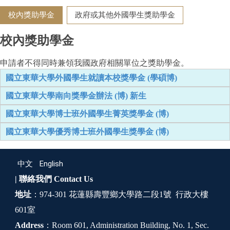
校內獎助學金
政府或其他外國學生獎助學金
校內獎助學金
申請者不得同時兼領我國政府相關單位之獎助學金。
國立東華大學外國學生就讀本校獎學金 (學碩博)
國立東華大學南向獎學金辦法 (博) 新生
國立東華大學博士班外國學生菁英獎學金 (博)
國立東華大學優秀博士班外國學生獎學金 (博)
中文
English
| 聯絡我們
Contact Us
地址
：974-301 花蓮縣壽豐鄉大學路二段1號 行政大樓
601室
Address
：Room 601, Administration Building, No. 1, Sec.