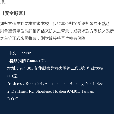
理。
【安全顧慮】
如對方係主動要求前來本校，接待單位對於受邀對象並不熟悉，
則希望貴單位能詳細評估來訪人之背景，或要求對方學校／系所
之主管正式來函推薦，則對於接待單位較有保障。
中文
English
| 聯絡我們
Contact Us
地址
：974-301 花蓮縣壽豐鄉大學路二段1號 行政大樓
601室
Address
：Room 601, Administration Building, No. 1, Sec.
2, Da Hsueh Rd. Shoufeng, Hualien 974301, Taiwan,
R.O.C.