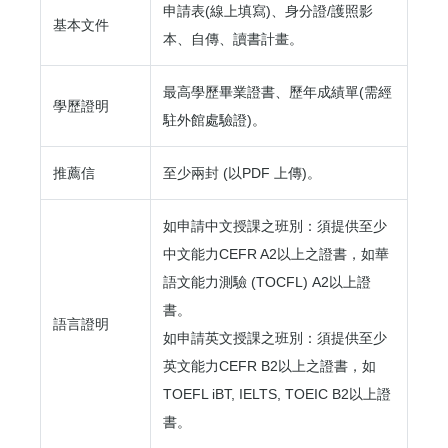
申請表(線上填寫)、身分證/護照影
基本文件
本、自傳、讀書計畫。
最高學歷畢業證書、歷年成績單(需經
學歷證明
駐外館處驗證)。
推薦信
至少兩封 (以PDF 上傳)。
如申請中文授課之班別：須提供至少
中文能力CEFR A2以上之證書，如華
語文能力測驗 (TOCFL) A2以上證
書。
語言證明
如申請英文授課之班別：須提供至少
英文能力CEFR B2以上之證書，如
TOEFL iBT, IELTS, TOEIC B2以上證
書。