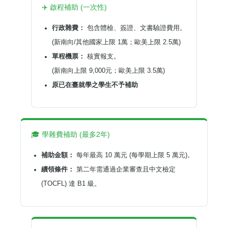
✈️ 啟程補助 (一次性)
行政雜費：
包含體檢、簽證、文書驗證費用。
(新南向/其他國家上限 1萬；歐美上限 2.5萬)
單程機票：
核實報支。
(新南向上限 9,000元；歐美上限 3.5萬)
原已在臺就學之學生不予補助
🎓 學雜費補助 (最多2年)
補助金額：
每年最高 10 萬元 (每學期上限 5 萬元)。
續領條件：
第二年需通過企業審查且中文檢定
(TOCFL) 達 B1 級。