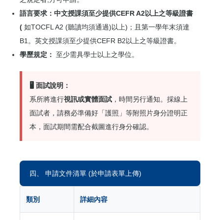
語言要求：
中文授課須至少提供CEFR A2以上之等級證書
(
如TOCFL A2 (聽讀均須通過)以上)；且第一學年末須達
B1。英文授課須至少提供CEFR B2以上之等級證書。
學歷規定：
至少需具學士以上之學位。
🖥️ 面試說明：
系所將進行
視訊或實體面試
，時間另行通知。採線上
面試者，請務必準備好「護照」等附照片身分證明正
本，面試期間需配合截圖進行身分確認。
四、 申請文件清單 (於申請表單上傳)
類別
詳細內容