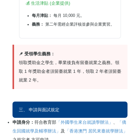
💰 生活津貼 (企業提供)
每月津貼：
每月 10,000 元。
義務：
第二年需經企業評核並參與企業實習。
📌 受領學生義務：
領取獎助金之學生，畢業後負有留臺就業之義務。領
取 1 年獎助金者須留臺就業 1 年，領取 2 年者須留臺
就業 2 年。
三、 申請與面試規定
申請身分：
符合教育部
「外國學生來台就讀學辦法」
、
「僑
生回國就學及輔導辦法」
及
「香港澳門 居民來臺就學辦法」
之規定者,方可申請。