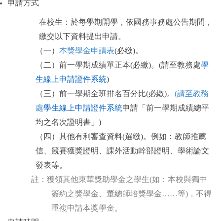
申請方式
在校生：於每學期開學，依國務事務處公告期間，
繳交以下資料提出申請。
（一）
本獎學金申請表
(必繳)。
（二）前一學期成績單正本(必繳)。(請至教務處
學
生線上申請證件系統
)
（三）前一學期全班排名百分比(必繳)。
(請至教務
處
學生線上申請證件系統
申請「前一學期成績總平
均之名次證明書」)
（四）其他有利審查資料(選繳)。例如：教師推薦
信、競賽獲獎證明、課外活動幹部證明、學術論文
發表等。
註：獲領其他東華獎助學金之學生(如：本校與獨中
簽約之獎學金、董總師培獎學金……等)，不得
重複申請本獎學金。