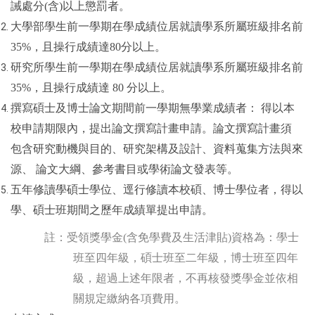
誡處分(含)以上懲罰者。
大學部學生前一學期在學成績位居就讀學系所屬班級排名前
35%，且操行成績達80分以上。
研究所學生前一學期在學成績位居就讀學系所屬班級排名前
35%，且操行成績達 80 分以上。
撰寫碩士及博士論文期間前一學期無學業成績者： 得以本
校申請期限內，提出論文撰寫計畫申請。論文撰寫計畫須
包含研究動機與目的、研究架構及設計、資料蒐集方法與來
源、 論文大綱、參考書目或學術論文發表等。
五年修讀學碩士學位、逕行修讀本校碩、博士學位者，得以
學、碩士班期間之歷年成績單提出申請。
註：受領獎學金(含免學費及生活津貼)資格為：學士
班至四年級，碩士班至二年級，博士班至四年
級，超過上述年限者，不再核發獎學金並依相
關規定繳納各項費用。