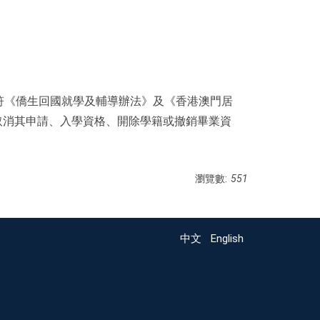
符《僑生回國就學及輔導辦法》及《香港澳門居
取消其申請、入學資格、開除學籍或撤銷畢業資
瀏覽數:
551
中文
English