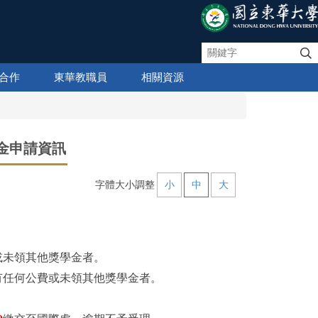
合作
東華教職員
相關資源
金申請資訊
字體大小調整
小
中
大
費或未領其他獎學金者。
未享有任何公費或未領其他獎學金者。