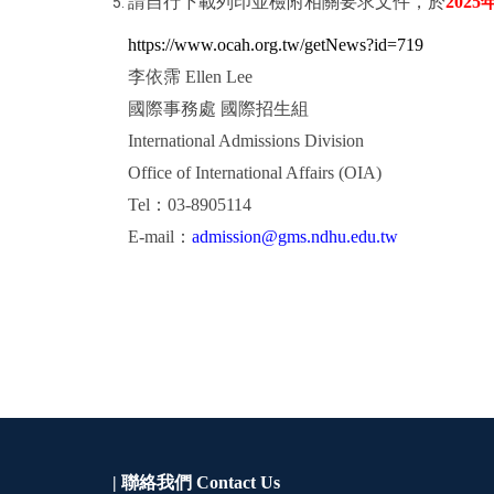
請自行下載列印並檢附相關要求文件，於
2025
年
https://www.ocah.org.tw/getNews?id=719
李依霈 Ellen Lee
國際事務處 國際招生組
International Admissions Division
Office of International Affairs (OIA)
Tel
：03-8905114
E-mail
：
admission@gms.ndhu.edu.tw
| 聯絡我們
Contact Us