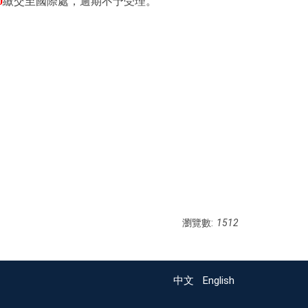
0
繳交至國際處，逾期不予受理。
瀏覽數:
1512
中文
English