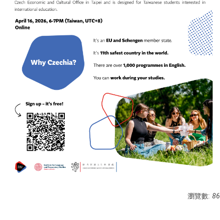
瀏覽數:
86