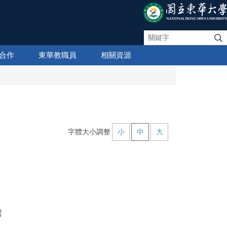
合作
東華教職員
相關資源
字體大小調整
小
中
大
習