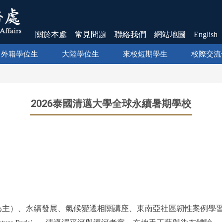
關於本處
常見問題
聯絡我們
網站地圖
English
外籍學位生
大陸學位生
來校短期學生
校際交流
2026泰國清邁大學全球永續暑期學校
為主）、永續發展、氣候變遷相關講座、東南亞社區韌性案例學