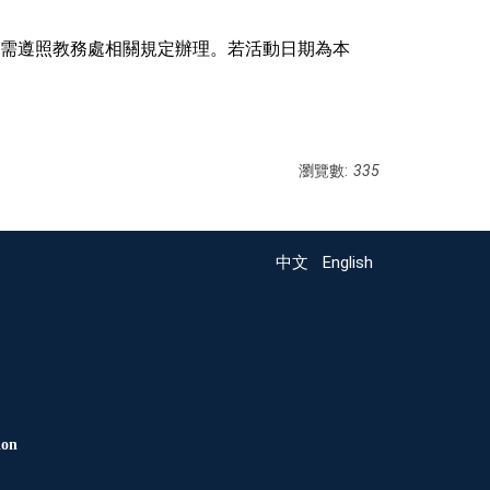
需遵照教務處相關規定辦理。若活動日期為本
瀏覽數:
335
中文
English
ion