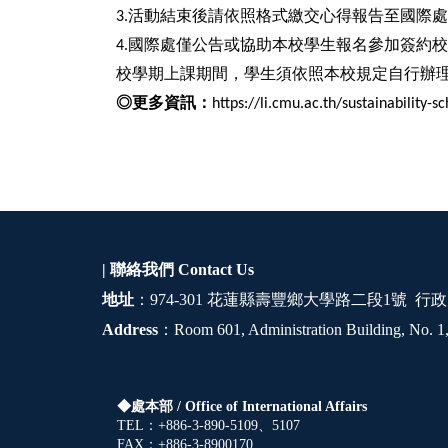
活動結束後請依照格式繳交心得報告至國際處
3.
國際處僅公告或協助本校學生報名參加簽約校
4.
校學期上課期間，學生須依照本校規定自行辦
◎更多資訊：
https://li.cmu.ac.th/sustainability-sc
| 聯絡我們
Contact Us
地址
：974-301 花蓮縣壽豐鄉大學路二段1號 行政
Address
：Room 601, Administration Building, No. 1,
◆處本部 /
Office of International Affairs
TEL：+886-3-890-5109、5107
FAX：+886-3-8900170