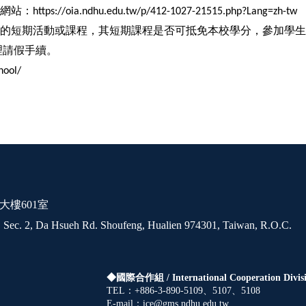
網站：
https://oia.ndhu.edu.tw/p/412-1027-21515.php?Lang=zh-tw
的短期活動或課程，其短期課程是否可抵免本校學分，參加學生
理請假手續。
hool/
大樓601室
 Sec. 2, Da Hsueh Rd. Shoufeng, Hualien 974301, Taiwan, R.O.C.
◆國際合作組 /
International Cooperation Divis
TEL：+886-3-890-5109、5107、5108
E-mail：ice@gms.ndhu.edu.tw