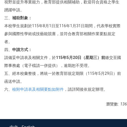
視野並提升專業能力，教育部提供相關補助，歡迎符合資格之學生
踴躍申請。
三、
補助對象：
本校學生規劃於115年8月1日至116年1月31日期間，代表學校實際
參與國際性學術或技藝能競賽，並符合教育部相關作業要點規定
者。
四、
申請方式：
請備妥申請表及相關文件，於
115年5月20日（星期三）前
繳交至國
際事務處（電子檔請一併提供），逾期恕不受理。
五、經本校彙整後，將統一於教育部規定期限（115年5月29日）前
函送申請。
六、
檢附申請表及相關要點如附件
，請詳閱後依規定辦理。
瀏覽數:
136