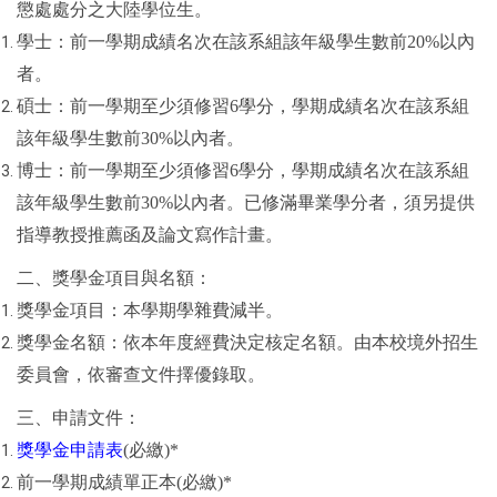
懲處處分之大陸學位生。
學士：前一學期成績名次在該系組該年級學生數前20%以內
者。
碩士：前一學期至少須修習6學分，學期成績名次在該系組
該年級學生數前30%以內者。
博士：前一學期至少須修習6學分，學期成績名次在該系組
該年級學生數前30%以內者。已修滿畢業學分者，須另提供
指導教授推薦函及論文寫作計畫。
二、獎學金項目與名額：
獎學金項目：本學期學雜費減半。
獎學金名額：依本年度經費決定核定名額。由本校境外招生
委員會，依審查文件擇優錄取。
三、申請文件：
獎學金申請表
(必繳)*
前一學期成績單正本(必繳)*