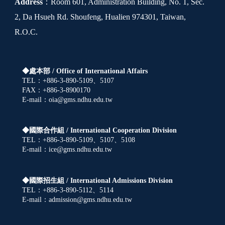
Address
：Room 601, Administration Building, No. 1, Sec.
2, Da Hsueh Rd. Shoufeng, Hualien 974301, Taiwan,
R.O.C.
◆處本部 /
Office of International Affairs
TEL：+886-3-890-5109、5107
FAX：+886-3-8900170
E-mail：oia@gms.ndhu.edu.tw
◆國際合作組 /
International Cooperation Division
TEL：+886-3-890-5109、5107、5108
E-mail：ice@gms.ndhu.edu.tw
◆國際招生組 /
International Admissions Division
TEL：+886-3-890-5112、5114
E-mail：admission@gms.ndhu.edu.tw