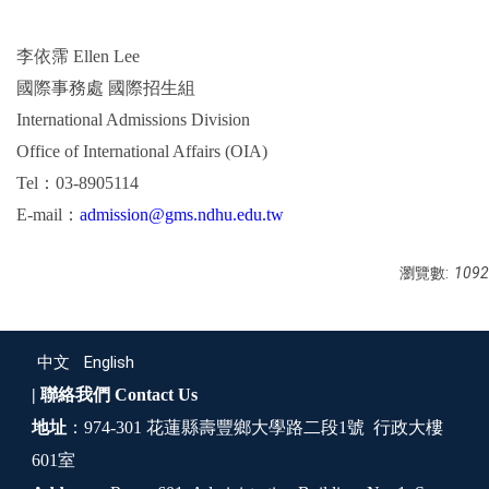
李依霈
Ellen Lee
國際事務處
國際招生組
International Admissions Division
Office of International Affairs (OIA)
Tel
：
03-8905114
E-mail
：
admission@gms.ndhu.edu.tw
瀏覽數:
1092
中文
English
| 聯絡我們
Contact Us
地址
：974-301 花蓮縣壽豐鄉大學路二段1號 行政大樓
601室