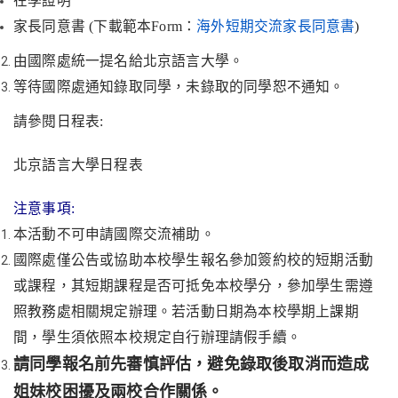
在學證明
家長同意書
(
下載範本
Form
：
海外短期交流家長同意書
)
由國際處統一提名給北京語言大學。
等待國際處通知錄取同學，未錄取的同學恕不通知。
請參閱日程表
:
北京語言大學日程表
注意事項
:
本活動不可申請國際交流補助。
國際處僅公告或協助本校學生報名參加簽約校的短期活動
或課程，其短期課程是否可抵免本校學分，參加學生需遵
照教務處相關規定辦理。若活動日期為本校學期上課期
間，學生須依照本校規定自行辦理請假手續。
請同學報名前先審慎評估，避免錄取後取消而造成
姐妹校困擾及兩校合作關係。