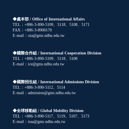
◆處本部 /
Office of International Affairs
TEL：+886-3-890-5109、5118、5108、5171
FAX：+886-3-8900170
E-mail：oia@gms.ndhu.edu.tw
◆國際合作組 /
International Cooperation Division
TEL：+886-3-890-5109、5118、5108
E-mail：ice@gms.ndhu.edu.tw
◆國際招生組 /
International Admissions Division
TEL：+886-3-890-5112、5114
E-mail：admission@gms.ndhu.edu.tw
◆全球移動組 /
Global Mobility Division
TEL：+886-3-890-5117、5119、5107、5173
E-mail：issa@gms.ndhu.edu.tw