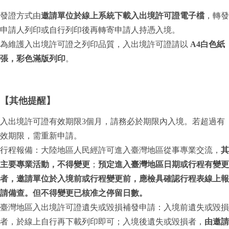
發證方式由
邀請單位於線上系統下載入出境許可證電子檔
，轉發
申請人列印或自行列印後再轉寄申請人持憑入境。
為維護入出境許可證之列印品質，入出境許可證請以
A4白色紙
張，
彩色滿版列印
。
【其他提醒】
入出境許可證有效期限3個月，請務必於期限內入境。若超過有
效期限，需重新申請。
行程報備：大陸地區人民經許可進入臺灣地區從事專業交流，
其
主要專業活動，不得變更
；
預定進入臺灣地區日期或行程有變更
者，邀請單位於入境前或行程變更前，應檢具確認行程表線上報
請備查。但不得變更已核准之停留日數。
臺灣地區入出境許可證遺失或毀損補發申請：入境前遺失或毀損
者，於線上自行再下載列印即可；入境後遺失或毀損者，
由邀請