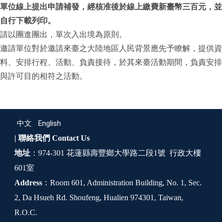
單位線上提出申請補發，經核准後於線上繳費新臺幣三百元，並
自行下載列印。
請以團進團出，單次入出境為原則。
邀請單位對於邀請來臺之大陸地區人民背景應先予瞭解，提供資
料、安排行程、活動、負責接待，於其來臺活動期間，負責安排
與許可目的相符之活動。
中文
English
| 聯絡我們
Contact Us
地址
：974-301 花蓮縣壽豐鄉大學路二段1號 行政大樓
601室
Address
：Room 601, Administration Building, No. 1, Sec.
2, Da Hsueh Rd. Shoufeng, Hualien 974301, Taiwan,
R.O.C.