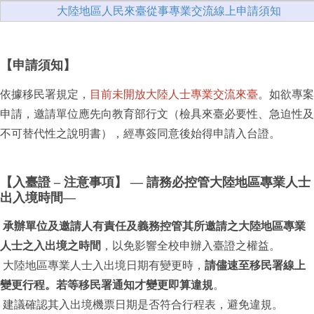
大陸地區人民來臺從事專業交流線上申請須知
【申請須知】
依據移民署規定，
目前未開放大陸人士專業交流來臺
。如欲專案
申請，邀請單位應先向教育部行文（
檢具來臺必要性、急迫性及
不可替代性之說明書）
，經專簽同意後始得申請入台證。
【入臺證 – 注意事項】 — 請務必控管大陸地區專業人士
出入境時間—
承辦單位及邀請人有責任及義務控
管其所邀請之大陸地區專業
人士之入出境之時間
，以免影響全校申辦入臺證之權益。
大陸地區專業人士入出境日期有變更
時，
請儘速至移民署線上
變更行程。若等移民署通知才變更即算違規
。
建議確認其入出境機票日期是否符合行
程表，避免違規。