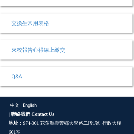
交換生常用表格
來校報告心得線上繳交
Q&A
中文
English
| 聯絡我們
Contact Us
地址
：974-301 花蓮縣壽豐鄉大學路二段1號 行政大樓
601室