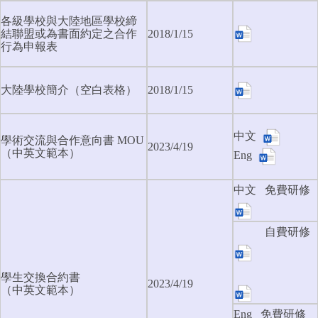
各級學校與大陸地區學校締
結聯盟或為書面約定之合作
2018/1/15
行為申報表
大陸學校簡介（空白表格）
2018/1/15
中文
學術交流與合作意向書 MOU
2023/4/19
（中英文範本）
Eng
中文 免費研修
自費研修
學生交換合約書
2023/4/19
（中英文範本）
Eng
免費研修