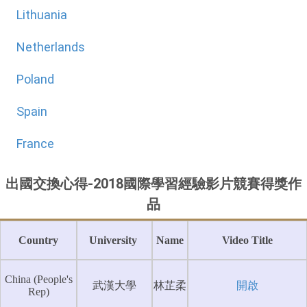
Lithuania
Netherlands
Poland
Spain
France
出國交換心得-2018國際學習經驗影片競賽得獎作
品
Country
University
Name
Video Title
China (People's
武漢大學
林芷柔
開啟
Rep)