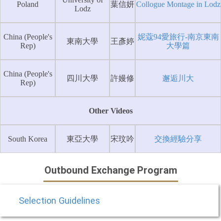
Poland
葉信妍
Collogue Montage in Lodz
Lodz
China (People's
妮蔻94愛旅行-南京東南
東南大學
王彥婷
Rep)
大學篇
China (People's
四川大學
許嫚修
邂逅川大
Rep)
Other Videos
South Korea
東亞大學
宋玟吟
交換經驗分享
Outbound Exchange Program
Selection Guidelines